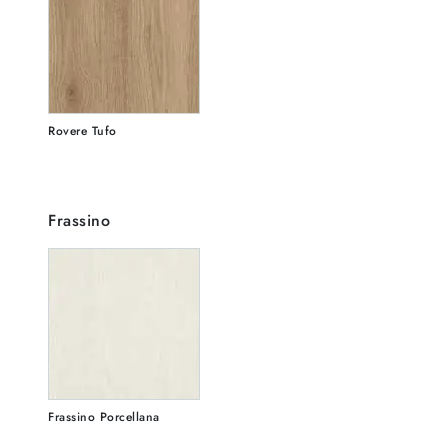
Rovere Tufo
Frassino
Frassino Porcellana