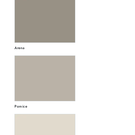
Arena
Pomice