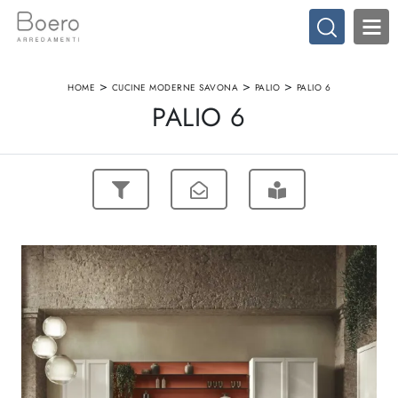
>
>
>
HOME
CUCINE MODERNE SAVONA
PALIO
PALIO 6
PALIO 6