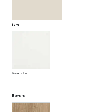
Burro
Bianco Ice
Rovere