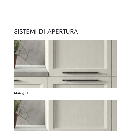
SISTEMI DI APERTURA
Maniglia