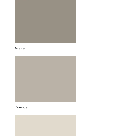
Arena
Pomice