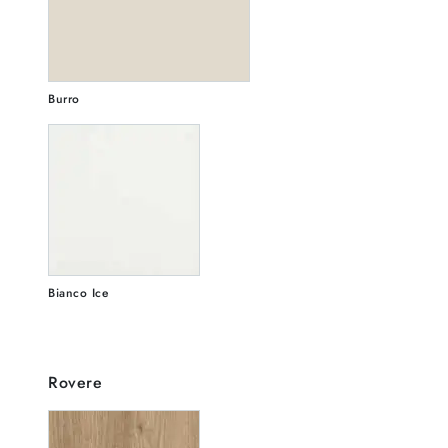
Burro
Bianco Ice
Rovere