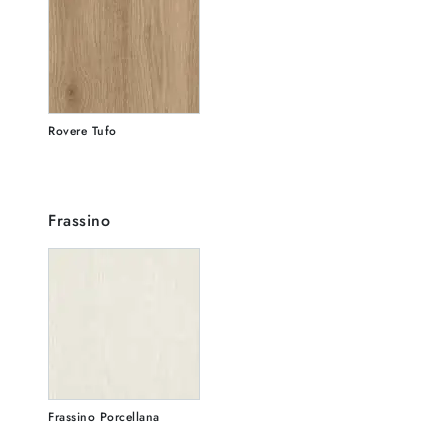
Rovere Tufo
Frassino
Frassino Porcellana