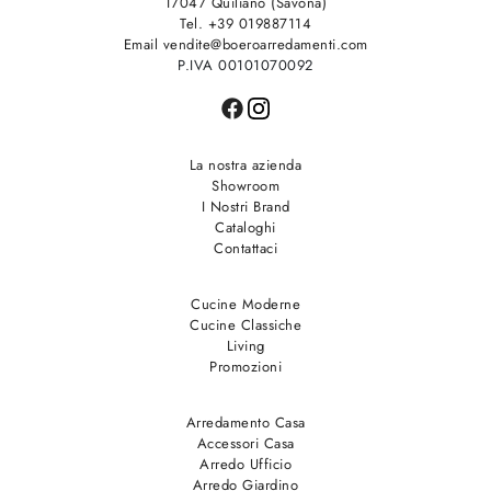
17047 Quiliano (Savona)
Tel. +39 019887114
Email vendite@boeroarredamenti.com
P.IVA 00101070092
La nostra azienda
Showroom
I Nostri Brand
Cataloghi
Contattaci
Cucine Moderne
Cucine Classiche
Living
Promozioni
Arredamento Casa
Accessori Casa
Arredo Ufficio
Arredo Giardino