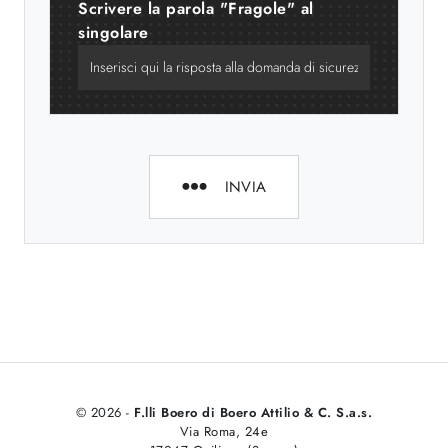
Scrivere la parola "Fragole" al
singolare
INVIA
© 2026 -
F.lli Boero di Boero Attilio & C. S.a.s.
Via Roma, 24e