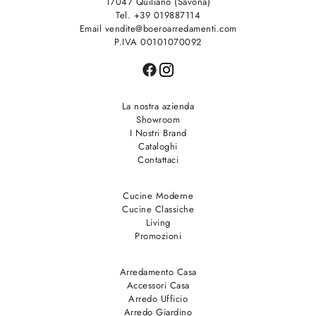
17047 Quiliano (Savona)
Tel. +39 019887114
Email vendite@boeroarredamenti.com
P.IVA 00101070092
La nostra azienda
Showroom
I Nostri Brand
Cataloghi
Contattaci
Cucine Moderne
Cucine Classiche
Living
Promozioni
Arredamento Casa
Accessori Casa
Arredo Ufficio
Arredo Giardino