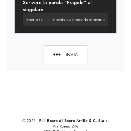
Scrivere la parola "Fragole" al
singolare
INVIA
© 2026 -
F.lli Boero di Boero Attilio & C. S.a.s.
Via Roma, 24e