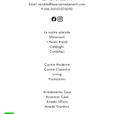
Email vendite@boeroarredamenti.com
P.IVA 00101070092
La nostra azienda
Showroom
I Nostri Brand
Cataloghi
Contattaci
Cucine Moderne
Cucine Classiche
Living
Promozioni
Arredamento Casa
Accessori Casa
Arredo Ufficio
Arredo Giardino