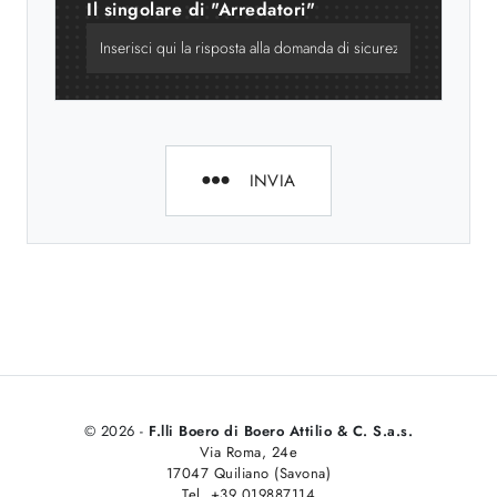
Il singolare di "Arredatori"
INVIA
© 2026 -
F.lli Boero di Boero Attilio & C. S.a.s.
Via Roma, 24e
17047 Quiliano (Savona)
Tel. +39 019887114