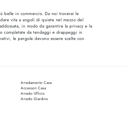
iù belle in commercio. Da noi troverai le
r dare vita a angoli di quiete nel mezzo del
addossata, in modo da garantire la privacy e la
gono completate da tendaggi e drappeggi in
rativi, le pergole devono essere scelte con
Arredamento Casa
Accessori Casa
Arredo Ufficio
Arredo Giardino