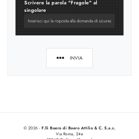
Scrivere la parola "Fragole" al
singolare
INVIA
© 2026 -
F.lli Boero di Boero Attilio & C. S.a.s.
Via Roma, 24e