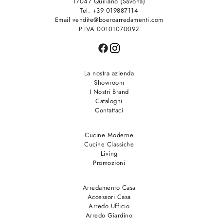
17047 Quiliano (Savona)
Tel. +39 019887114
Email vendite@boeroarredamenti.com
P.IVA 00101070092
La nostra azienda
Showroom
I Nostri Brand
Cataloghi
Contattaci
Cucine Moderne
Cucine Classiche
Living
Promozioni
Arredamento Casa
Accessori Casa
Arredo Ufficio
Arredo Giardino