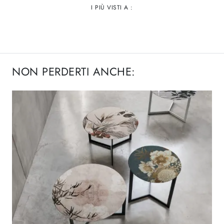
I PIÙ VISTI A :
NON PERDERTI ANCHE: