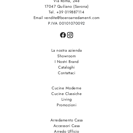
Via Roma, 24e
17047 Quiliano (Savona)
Tel. +39 019887114
Email vendite@boeroarredamenti.com
P.IVA 00101070092
La nostra azienda
Showroom
I Nostri Brand
Cataloghi
Contattaci
Cucine Moderne
Cucine Classiche
Living
Promozioni
Arredamento Casa
Accessori Casa
Arredo Ufficio