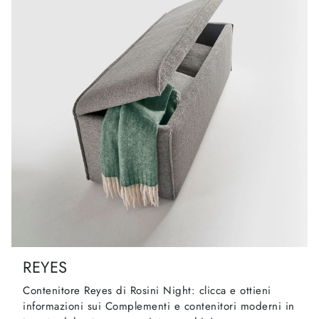
REYES
Contenitore Reyes di Rosini Night: clicca e ottieni
informazioni sui Complementi e contenitori moderni in