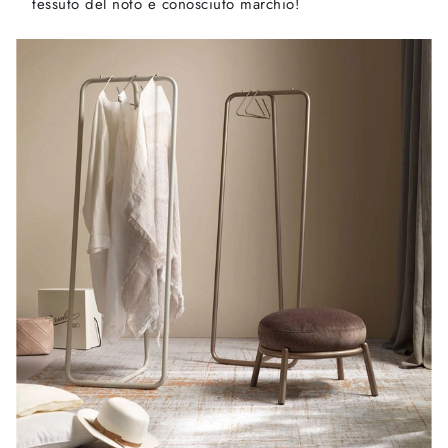
tessuto del noto e conosciuto marchio!