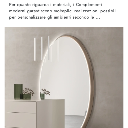
Per quanto riguarda i materiali, i Complementi
moderni garantiscono molteplici realizzazioni possibili
per personalizzare gli ambienti secondo le ...