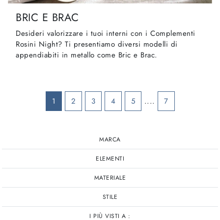
BRIC E BRAC
Desideri valorizzare i tuoi interni con i Complementi
Rosini Night? Ti presentiamo diversi modelli di
appendiabiti in metallo come Bric e Brac.
1
2
3
4
5
....
7
MARCA
ELEMENTI
MATERIALE
STILE
I PIÙ VISTI A :