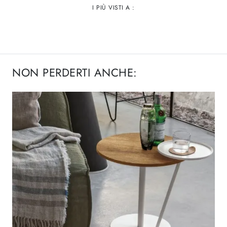
I PIÙ VISTI A :
NON PERDERTI ANCHE: