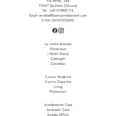
Via Roma, 24e
17047 Quiliano (Savona)
Tel. +39 019887114
Email vendite@boeroarredamenti.com
P.IVA 00101070092
La nostra azienda
Showroom
I Nostri Brand
Cataloghi
Contattaci
Cucine Moderne
Cucine Classiche
Living
Promozioni
Arredamento Casa
Accessori Casa
Arredo Ufficio