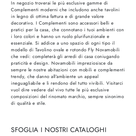
In negozio troverai le più esclusive gamme di
Complementi moderni che includono anche tavolini
in legno di ottima fattura e di grande valore
decorativo. I Complementi sono accessori belli e
pratici per la casa, che connotano i tuoi ambienti con
i loro colori e hanno un ruolo plurifunzionale e
essenziale. Si addice a uno spazio di ogni tipo il
modello di Tavolino ovale e rotondo Fly Novamobili
che vedi: completerà gli arredi di casa coniugando
praticità e design. Novamobili impreziosisce da
sempre le nostre abitazioni con mobili e complementi
trendy, che danno all'ambiente un appeal
ineguagliabile e li rendono del tutto vivibili. Visitarci
vuol dire vedere dal vivo tutte le più esclusive
composizioni del rinomato marchio, sempre sinonimo
di qualità e stile.
SFOGLIA I NOSTRI CATALOGHI