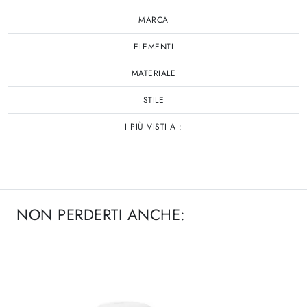
MARCA
ELEMENTI
MATERIALE
STILE
I PIÙ VISTI A :
NON PERDERTI ANCHE: