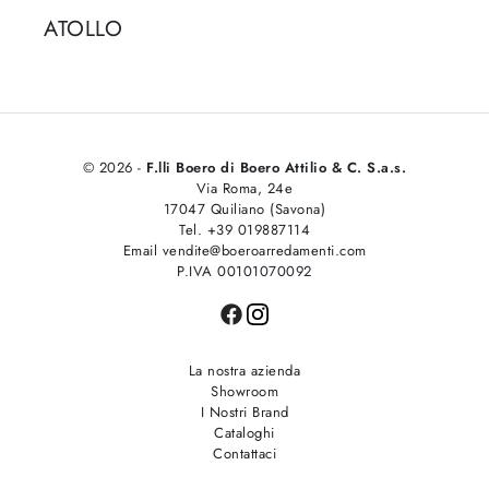
ATOLLO
© 2026 -
F.lli Boero di Boero Attilio & C. S.a.s.
Via Roma, 24e
17047 Quiliano (Savona)
Tel. +39 019887114
Email vendite@boeroarredamenti.com
P.IVA 00101070092
La nostra azienda
Showroom
I Nostri Brand
Cataloghi
Contattaci