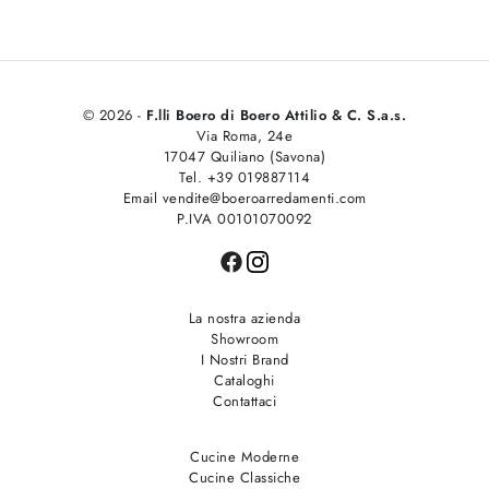
© 2026 -
F.lli Boero di Boero Attilio & C. S.a.s.
Via Roma, 24e
17047 Quiliano (Savona)
Tel. +39 019887114
Email vendite@boeroarredamenti.com
P.IVA 00101070092
La nostra azienda
Showroom
I Nostri Brand
Cataloghi
Contattaci
Cucine Moderne
Cucine Classiche