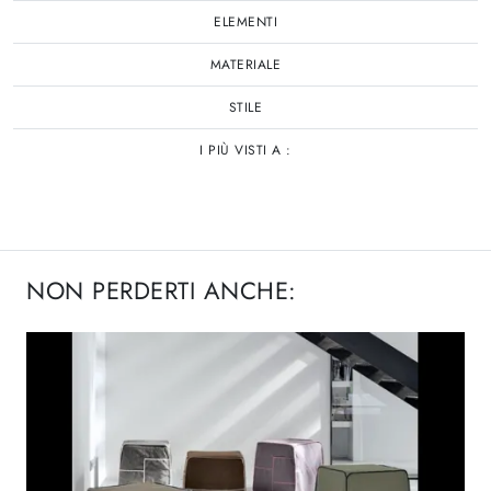
ELEMENTI
MATERIALE
STILE
I PIÙ VISTI A :
NON PERDERTI ANCHE: