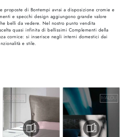
e proposte di Bontempi avrai a disposizione cromie e
plementi e specchi design aggiungono grande valore
 che belli da vedere. Nel nostro punto vendita
elta quasi infinita di bellissimi Complementi della
a cornice: si inserisce negli interni domestici dai
zionalità e stile.