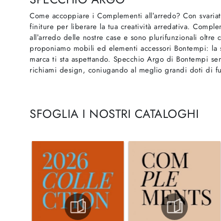
Come accoppiare i Complementi all’arredo? Con svariat
finiture per liberare la tua creatività arredativa. Com
all’arredo delle nostre case e sono plurifunzionali oltre
proponiamo mobili ed elementi accessori Bontempi: la sc
marca ti sta aspettando. Specchio Argo di Bontempi senz
richiami design, coniugando al meglio grandi doti di fun
SFOGLIA I NOSTRI CATALOGHI