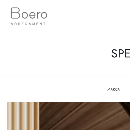
SP
MARCA