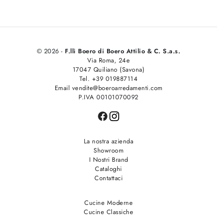
© 2026 -
F.lli Boero di Boero Attilio & C. S.a.s.
Via Roma, 24e
17047 Quiliano (Savona)
Tel. +39 019887114
Email vendite@boeroarredamenti.com
P.IVA 00101070092
La nostra azienda
Showroom
I Nostri Brand
Cataloghi
Contattaci
Cucine Moderne
Cucine Classiche