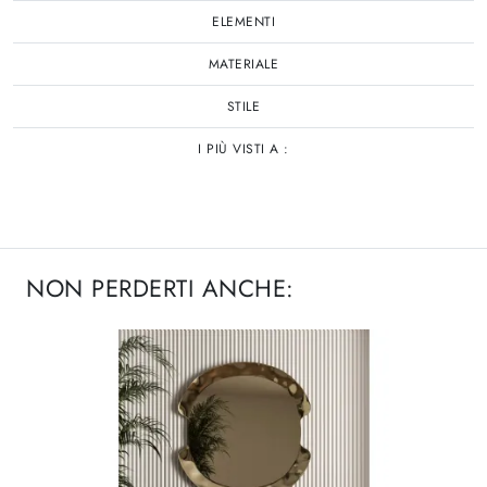
ELEMENTI
MATERIALE
STILE
I PIÙ VISTI A :
NON PERDERTI ANCHE: