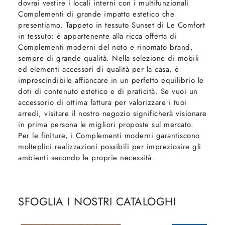
dovrai vestire i locali interni con i multifunzionali
Complementi di grande impatto estetico che
presentiamo. Tappeto in tessuto Sunset di Le Comfort
in tessuto: è appartenente alla ricca offerta di
Complementi moderni del noto e rinomato brand,
sempre di grande qualità. Nella selezione di mobili
ed elementi accessori di qualità per la casa, è
imprescindibile affiancare in un perfetto equilibrio le
doti di contenuto estetico e di praticità. Se vuoi un
accessorio di ottima fattura per valorizzare i tuoi
arredi, visitare il nostro negozio significherà visionare
in prima persona le migliori proposte sul mercato.
Per le finiture, i Complementi moderni garantiscono
molteplici realizzazioni possibili per impreziosire gli
ambienti secondo le proprie necessità.
SFOGLIA I NOSTRI CATALOGHI