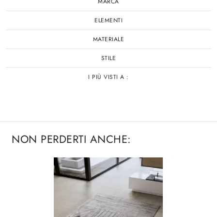
MARCA
ELEMENTI
MATERIALE
STILE
I PIÙ VISTI A :
NON PERDERTI ANCHE: