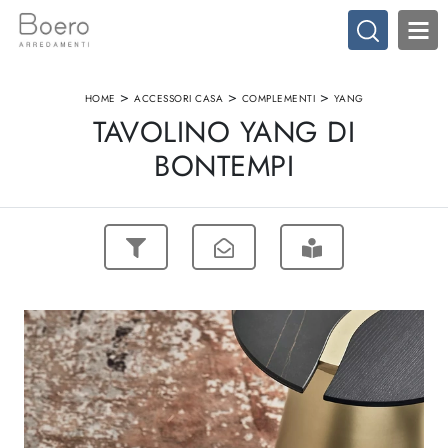
>
>
>
HOME
ACCESSORI CASA
COMPLEMENTI
YANG
TAVOLINO YANG DI
BONTEMPI