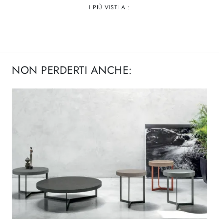
I PIÙ VISTI A :
NON PERDERTI ANCHE: