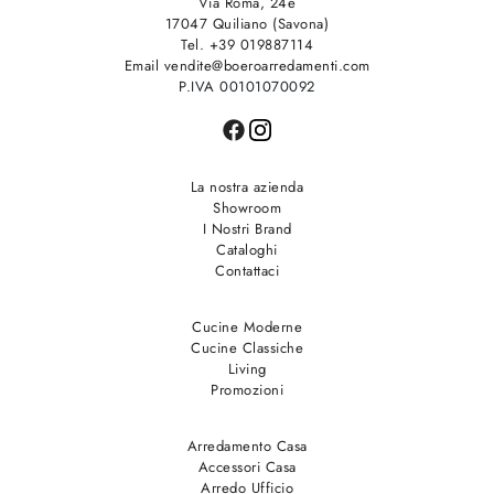
Via Roma, 24e
17047 Quiliano (Savona)
Tel. +39 019887114
Email vendite@boeroarredamenti.com
P.IVA 00101070092
La nostra azienda
Showroom
I Nostri Brand
Cataloghi
Contattaci
Cucine Moderne
Cucine Classiche
Living
Promozioni
Arredamento Casa
Accessori Casa
Arredo Ufficio