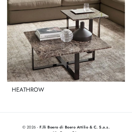
HEATHROW
© 2026 -
F.lli Boero di Boero Attilio & C. S.a.s.