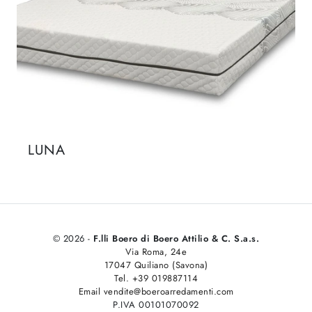
LUNA
© 2026 -
F.lli Boero di Boero Attilio & C. S.a.s.
Via Roma, 24e
17047 Quiliano (Savona)
Tel. +39 019887114
Email vendite@boeroarredamenti.com
P.IVA 00101070092