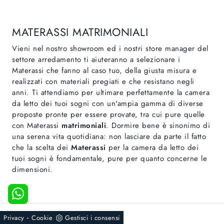
MATERASSI MATRIMONIALI
Vieni nel nostro showroom ed i nostri store manager del
settore arredamento ti aiuteranno a selezionare i
Materassi che fanno al caso tuo, della giusta misura e
realizzati con materiali pregiati e che resistano negli
anni. Ti attendiamo per ultimare perfettamente la camera
da letto dei tuoi sogni con un'ampia gamma di diverse
proposte pronte per essere provate, tra cui pure quelle
con Materassi
matrimoniali
. Dormire bene è sinonimo di
una serena vita quotidiana: non lasciare da parte il fatto
che la scelta dei
Materassi
per la camera da letto dei
tuoi sogni è fondamentale, pure per quanto concerne le
dimensioni.
-
Privacy
Cookie
Gestisci i consensi