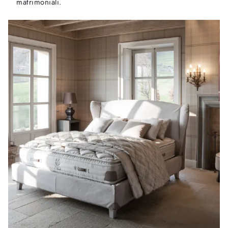
matrimoniali.