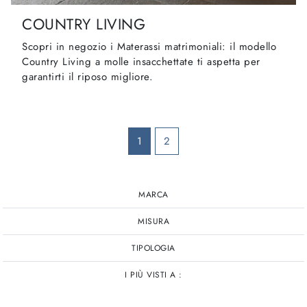
COUNTRY LIVING
Scopri in negozio i Materassi matrimoniali: il modello
Country Living a molle insacchettate ti aspetta per
garantirti il riposo migliore.
1
2
MARCA
MISURA
TIPOLOGIA
I PIÙ VISTI A :