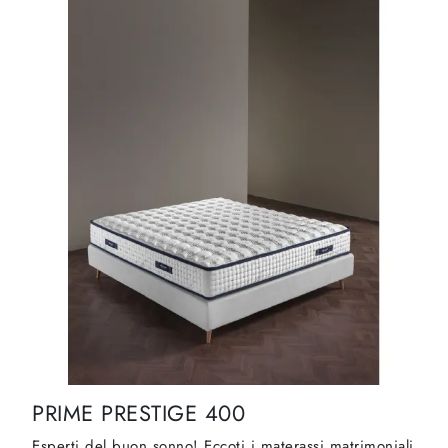
PRIME PRESTIGE 400
Esperti del buon sonno! Eccoti i materassi matrimoniali