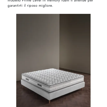
modello Prime Level in memory foam ti attende per
garantirti il riposo migliore.