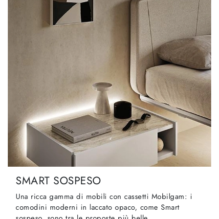
SMART SOSPESO
Una ricca gamma di mobili con cassetti Mobilgam: i
comodini moderni in laccato opaco, come Smart
sospeso, sono tra le proposte più belle.