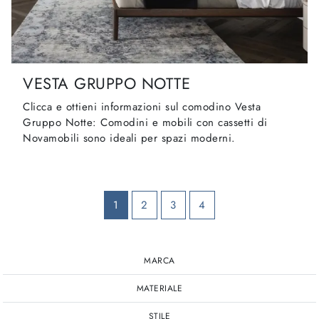
VESTA GRUPPO NOTTE
Clicca e ottieni informazioni sul comodino Vesta
Gruppo Notte: Comodini e mobili con cassetti di
Novamobili sono ideali per spazi moderni.
1
2
3
4
MARCA
MATERIALE
STILE