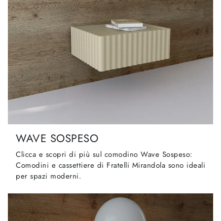
WAVE SOSPESO
Clicca e scopri di più sul comodino Wave Sospeso:
Comodini e cassettiere di Fratelli Mirandola sono ideali
per spazi moderni.