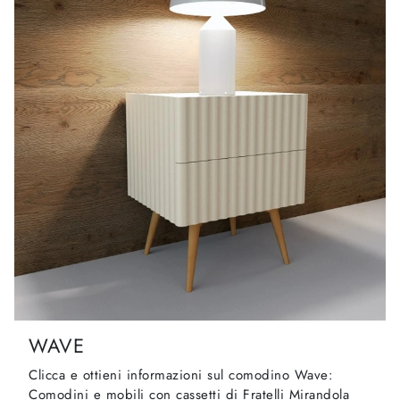
WAVE
Clicca e ottieni informazioni sul comodino Wave:
Comodini e mobili con cassetti di Fratelli Mirandola