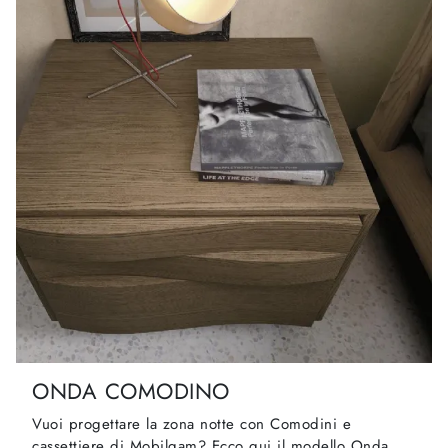
ONDA COMODINO
Vuoi progettare la zona notte con Comodini e
cassettiere di Mobilgam? Ecco qui il modello Onda