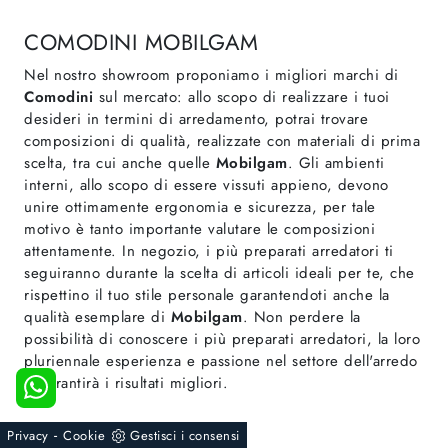
COMODINI MOBILGAM
Nel nostro showroom proponiamo i migliori marchi di
Comodini
sul mercato: allo scopo di realizzare i tuoi
desideri in termini di arredamento, potrai trovare
composizioni di qualità, realizzate con materiali di prima
scelta, tra cui anche quelle
Mobilgam
. Gli ambienti
interni, allo scopo di essere vissuti appieno, devono
unire ottimamente ergonomia e sicurezza, per tale
motivo è tanto importante valutare le composizioni
attentamente. In negozio, i più preparati arredatori ti
seguiranno durante la scelta di articoli ideali per te, che
rispettino il tuo stile personale garantendoti anche la
qualità esemplare di
Mobilgam
. Non perdere la
possibilità di conoscere i più preparati arredatori, la loro
pluriennale esperienza e passione nel settore dell'arredo
ti garantirà i risultati migliori.
-
Privacy
Cookie
Gestisci i consensi