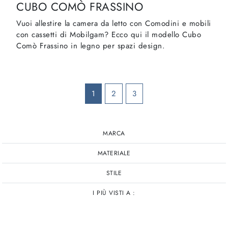
CUBO COMÒ FRASSINO
Vuoi allestire la camera da letto con Comodini e mobili
con cassetti di Mobilgam? Ecco qui il modello Cubo
Comò Frassino in legno per spazi design.
1
2
3
MARCA
MATERIALE
STILE
I PIÙ VISTI A :