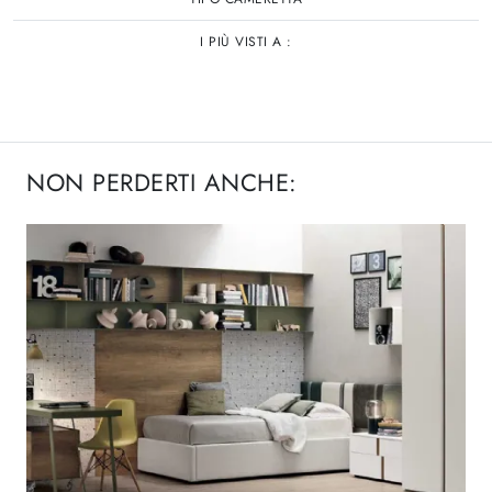
I PIÙ VISTI A :
NON PERDERTI ANCHE: