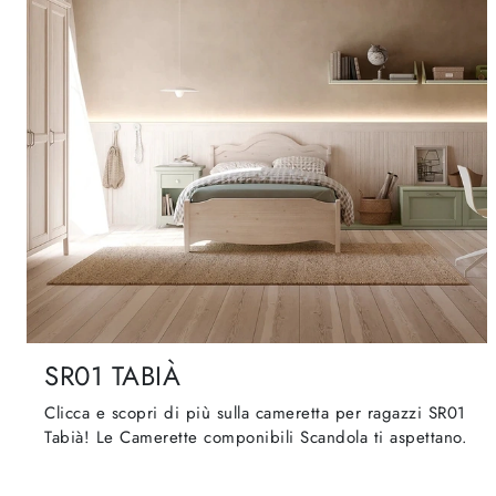
SR01 TABIÀ
Clicca e scopri di più sulla cameretta per ragazzi SR01
Tabià! Le Camerette componibili Scandola ti aspettano.