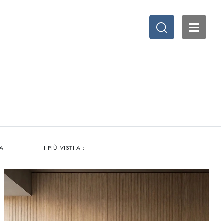
TA
I PIÙ VISTI A :