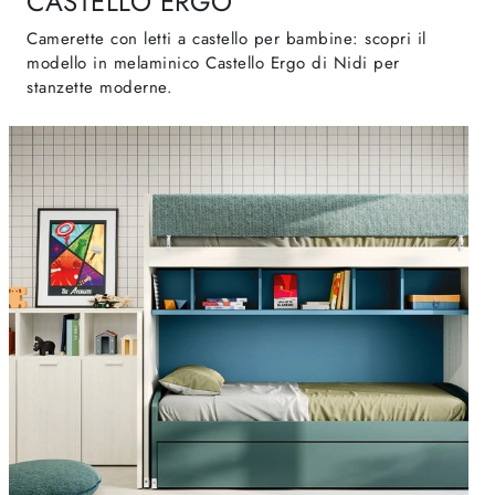
CASTELLO ERGO
Camerette con letti a castello per bambine: scopri il
modello in melaminico Castello Ergo di Nidi per
stanzette moderne.