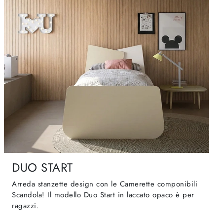
DUO START
Arreda stanzette design con le Camerette componibili
Scandola! Il modello Duo Start in laccato opaco è per
ragazzi.