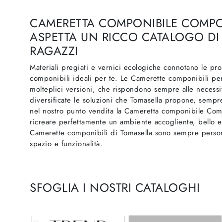
CAMERETTA COMPONIBILE COMPOS
ASPETTA UN RICCO CATALOGO DI
RAGAZZI
Materiali pregiati e vernici ecologiche connotano le pr
componibili ideali per te. Le Camerette componibili per
molteplici versioni, che rispondono sempre alle necessi
diversificate le soluzioni che Tomasella propone, semp
nel nostro punto vendita la Cameretta componibile Comp
ricreare perfettamente un ambiente accogliente, bello e
Camerette componibili di Tomasella sono sempre persona
spazio e funzionalità.
SFOGLIA I NOSTRI CATALOGHI