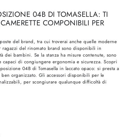
IZIONE 04B DI TOMASELLA: TI
 CAMERETTE COMPONIBILI PER
oposte del brand, tra cui troverai anche quelle moderne
 ragazzi del rinomato brand sono disponibili in
tà dei bambini. Se la stanza ha misure contenute, sono
re capaci di congiungere ergonomia e sicurezza. Scopri
osizione 04B di Tomasella in laccato opaco: si presta a
 ben organizzato. Gli accessori disponibili per le
lizzabili, per scongiurare qualunque difficoltà di