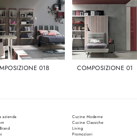
MPOSIZIONE 01B
COMPOSIZIONE 01
a azienda
Cucine Moderne
om
Cucine Classiche
 Brand
Living
hi
Promozioni