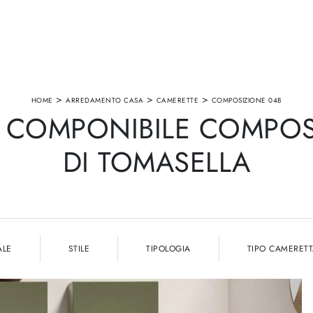
>
>
>
HOME
ARREDAMENTO CASA
CAMERETTE
COMPOSIZIONE 04B
 COMPONIBILE COMPOS
DI TOMASELLA
ALE
STILE
TIPOLOGIA
TIPO CAMERET