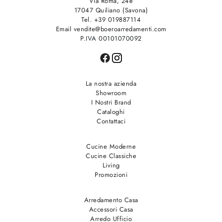
Via Roma, 24e
17047 Quiliano (Savona)
Tel. +39 019887114
Email vendite@boeroarredamenti.com
P.IVA 00101070092
La nostra azienda
Showroom
I Nostri Brand
Cataloghi
Contattaci
Cucine Moderne
Cucine Classiche
Living
Promozioni
Arredamento Casa
Accessori Casa
Arredo Ufficio