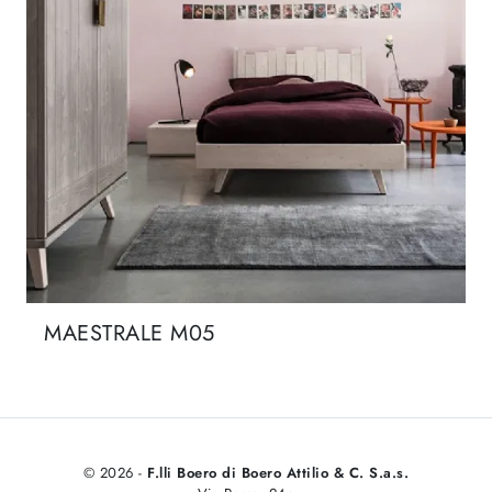
MAESTRALE M05
© 2026 -
F.lli Boero di Boero Attilio & C. S.a.s.