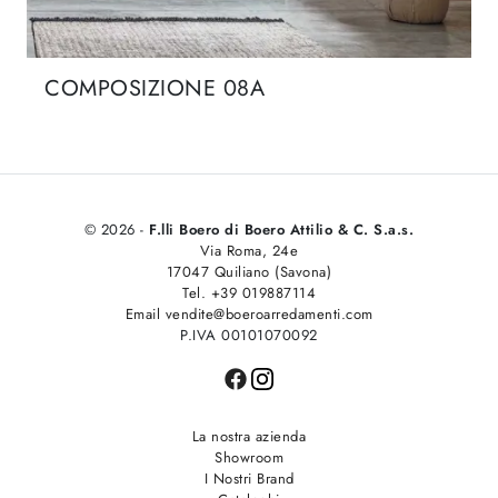
COMPOSIZIONE 08A
© 2026 -
F.lli Boero di Boero Attilio & C. S.a.s.
Via Roma, 24e
17047 Quiliano (Savona)
Tel. +39 019887114
Email vendite@boeroarredamenti.com
P.IVA 00101070092
La nostra azienda
Showroom
I Nostri Brand