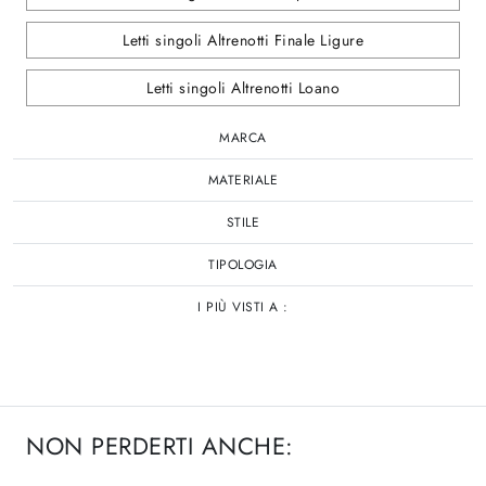
Letti singoli Altrenotti Finale Ligure
Letti singoli Altrenotti Loano
MARCA
MATERIALE
STILE
TIPOLOGIA
I PIÙ VISTI A :
NON PERDERTI ANCHE: