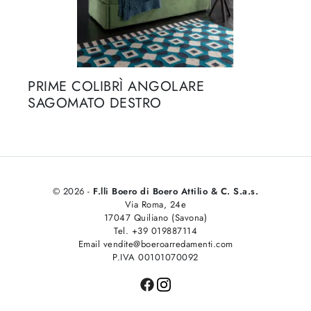
PRIME COLIBRÌ ANGOLARE
SAGOMATO DESTRO
© 2026 -
F.lli Boero di Boero Attilio & C. S.a.s.
Via Roma, 24e
17047 Quiliano (Savona)
Tel. +39 019887114
Email vendite@boeroarredamenti.com
P.IVA 00101070092