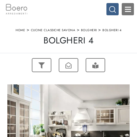
>
>
>
HOME
CUCINE CLASSICHE SAVONA
BOLGHERI
BOLGHERI 4
BOLGHERI 4