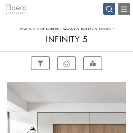
>
>
>
HOME
CUCINE MODERNE SAVONA
INFINITY
INFINITY 5
INFINITY 5