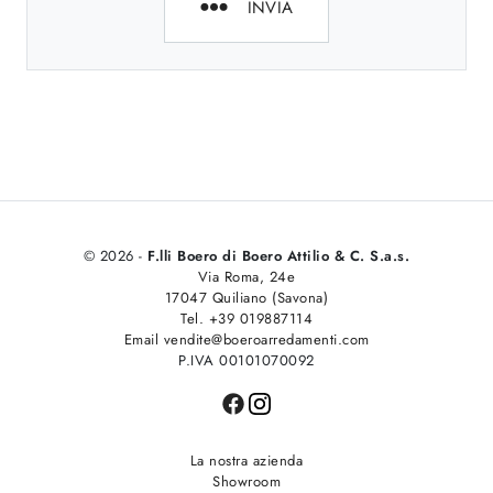
INVIA
© 2026 -
F.lli Boero di Boero Attilio & C. S.a.s.
Via Roma, 24e
17047 Quiliano (Savona)
Tel. +39 019887114
Email vendite@boeroarredamenti.com
P.IVA 00101070092
La nostra azienda
Showroom