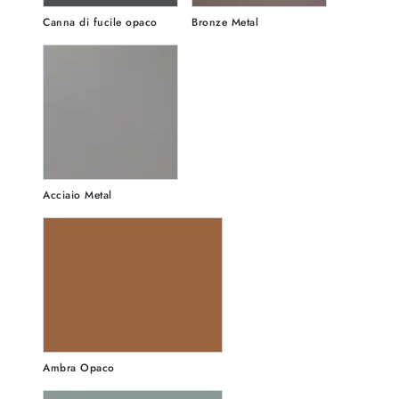
Canna di fucile opaco
Bronze Metal
Acciaio Metal
Ambra Opaco