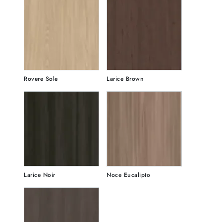
Rovere Sole
Larice Brown
Larice Noir
Noce Eucalipto