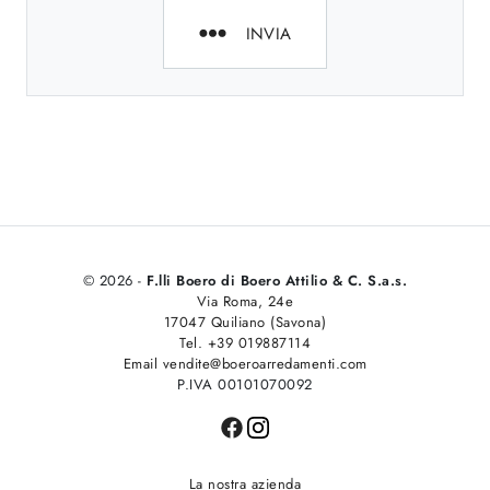
INVIA
© 2026 -
F.lli Boero di Boero Attilio & C. S.a.s.
Via Roma, 24e
17047 Quiliano (Savona)
Tel. +39 019887114
Email vendite@boeroarredamenti.com
P.IVA 00101070092
La nostra azienda