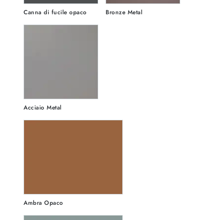
Canna di fucile opaco
Bronze Metal
Acciaio Metal
Ambra Opaco