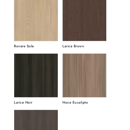
Rovere Sole
Larice Brown
Larice Noir
Noce Eucalipto