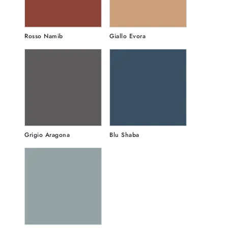
Rosso Namib
Giallo Evora
Grigio Aragona
Blu Shaba