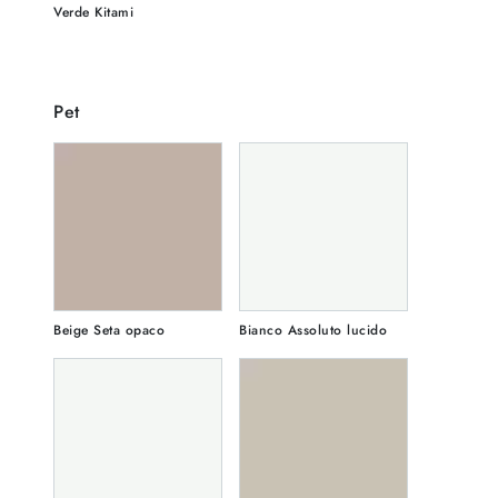
Verde Kitami
Pet
Beige Seta opaco
Bianco Assoluto lucido