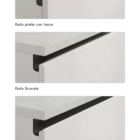
Gola piatta con tasca
Gola Scavata