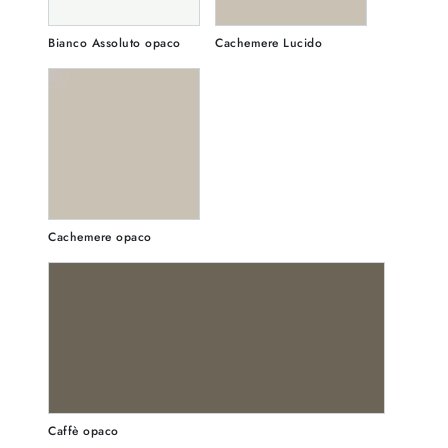
Bianco Assoluto opaco
Cachemere Lucido
Cachemere opaco
Caffè opaco