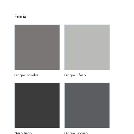
Fenix
Grigio Londra
Grigio Efeso
Nero Ingo
Grigio Bromo