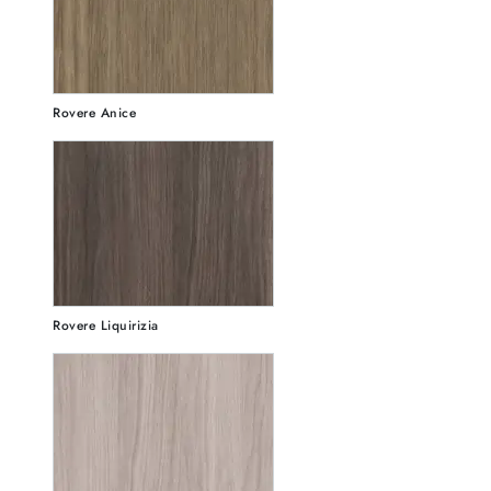
Rovere Anice
Rovere Liquirizia