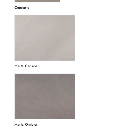
Cemento
Malta Cenere
Malta Ombra