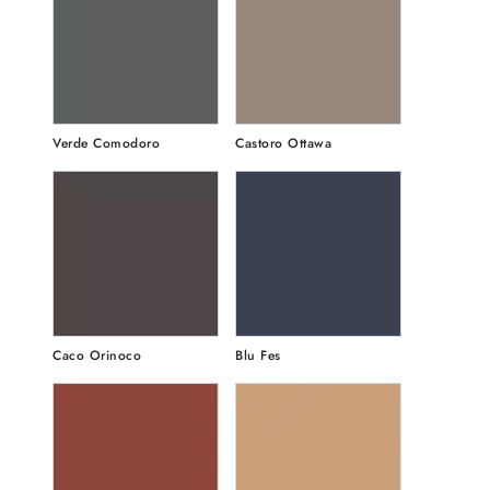
Verde Comodoro
Castoro Ottawa
Caco Orinoco
Blu Fes