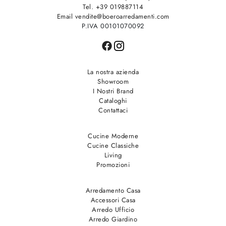
Tel. +39 019887114
Email vendite@boeroarredamenti.com
P.IVA 00101070092
La nostra azienda
Showroom
I Nostri Brand
Cataloghi
Contattaci
Cucine Moderne
Cucine Classiche
Living
Promozioni
Arredamento Casa
Accessori Casa
Arredo Ufficio
Arredo Giardino