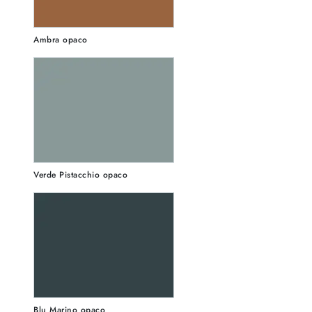
Ambra opaco
Verde Pistacchio opaco
Blu Marino opaco