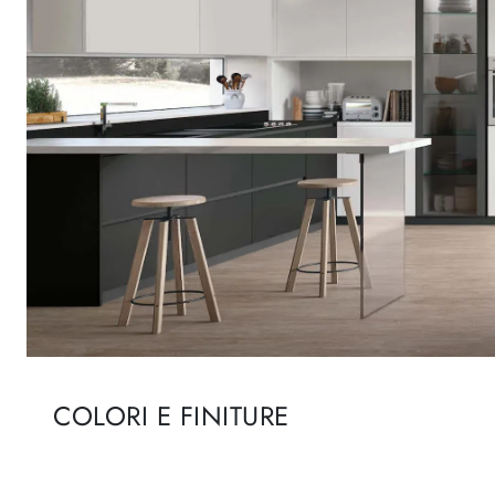
COLORI E FINITURE