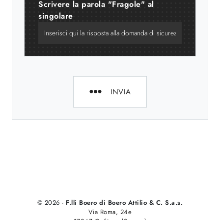
Scrivere la parola "Fragole" al
singolare
INVIA
© 2026 -
F.lli Boero di Boero Attilio & C. S.a.s.
Via Roma, 24e