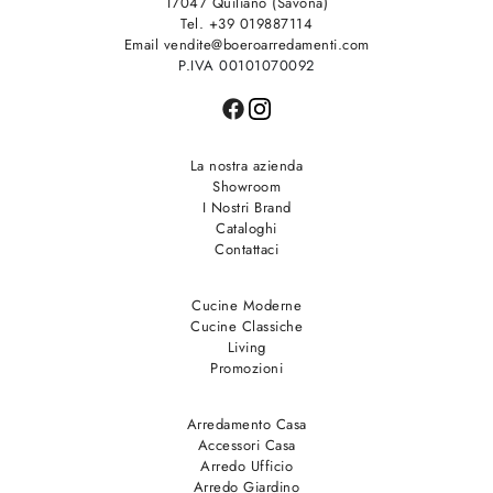
17047 Quiliano (Savona)
Tel. +39 019887114
Email vendite@boeroarredamenti.com
P.IVA 00101070092
La nostra azienda
Showroom
I Nostri Brand
Cataloghi
Contattaci
Cucine Moderne
Cucine Classiche
Living
Promozioni
Arredamento Casa
Accessori Casa
Arredo Ufficio
Arredo Giardino