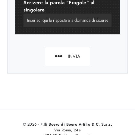
Scrivere la parola "Fragole" al
singolare
INVIA
© 2026 -
F.lli Boero di Boero Attilio & C. S.a.s.
Via Roma, 24e