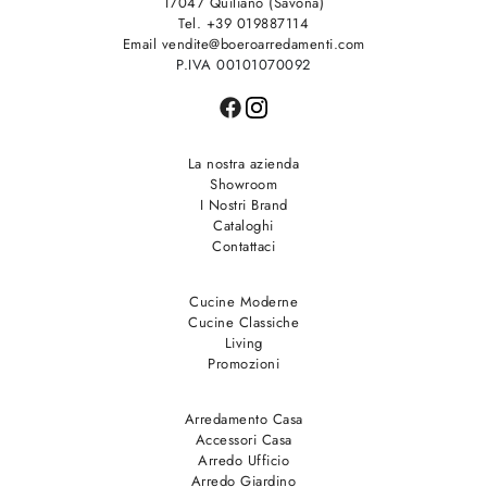
17047 Quiliano (Savona)
Tel. +39 019887114
Email vendite@boeroarredamenti.com
P.IVA 00101070092
La nostra azienda
Showroom
I Nostri Brand
Cataloghi
Contattaci
Cucine Moderne
Cucine Classiche
Living
Promozioni
Arredamento Casa
Accessori Casa
Arredo Ufficio
Arredo Giardino