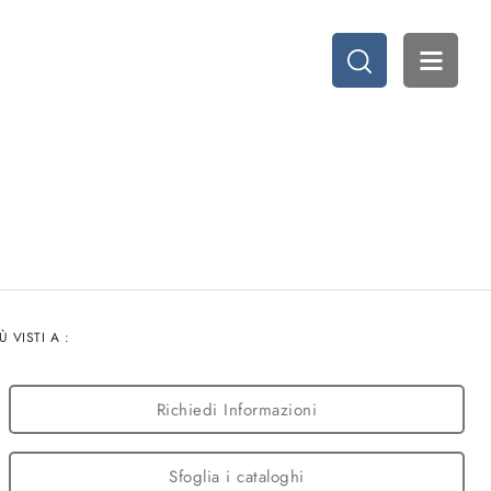
R
IÙ VISTI A :
Richiedi Informazioni
Sfoglia i cataloghi