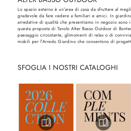
Lo spazio esterno è un’area di casa da sfruttare al megli
gradevole da fare vedere a familiari e amici. In giardin
arredative di qualità che presentiamo in negozio sono i
questa proposta di Tavolo Alter Basso Outdoor di Bontem
paesaggio circostante, glimomenti di relax o di convivia
mobili per l’Arredo Giardino che consentono di progetta
SFOGLIA I NOSTRI CATALOGHI