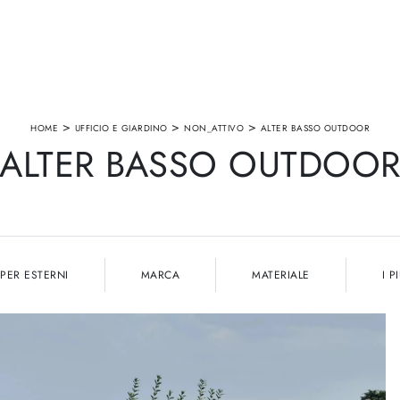
>
>
>
HOME
UFFICIO E GIARDINO
NON_ATTIVO
ALTER BASSO OUTDOOR
ALTER BASSO OUTDOO
PER ESTERNI
MARCA
MATERIALE
I P