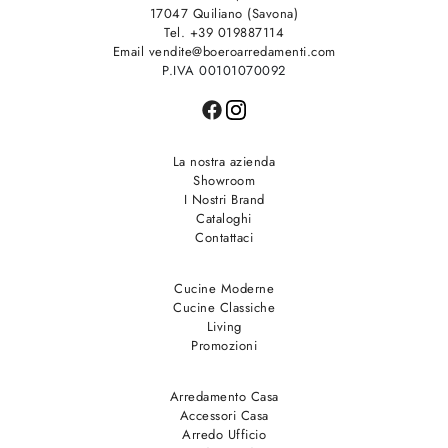
17047 Quiliano (Savona)
Tel. +39 019887114
Email vendite@boeroarredamenti.com
P.IVA 00101070092
La nostra azienda
Showroom
I Nostri Brand
Cataloghi
Contattaci
Cucine Moderne
Cucine Classiche
Living
Promozioni
Arredamento Casa
Accessori Casa
Arredo Ufficio