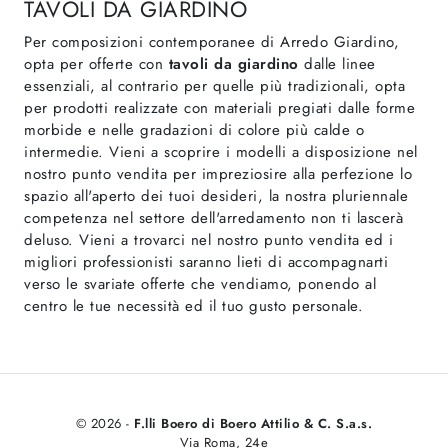
TAVOLI DA GIARDINO
Per composizioni contemporanee di Arredo Giardino,
opta per offerte con
tavoli da giardino
dalle linee
essenziali, al contrario per quelle più tradizionali, opta
per prodotti realizzate con materiali pregiati dalle forme
morbide e nelle gradazioni di colore più calde o
intermedie. Vieni a scoprire i modelli a disposizione nel
nostro punto vendita per impreziosire alla perfezione lo
spazio all'aperto dei tuoi desideri, la nostra pluriennale
competenza nel settore dell'arredamento non ti lascerà
deluso. Vieni a trovarci nel nostro punto vendita ed i
migliori professionisti saranno lieti di accompagnarti
verso le svariate offerte che vendiamo, ponendo al
centro le tue necessità ed il tuo gusto personale.
© 2026 -
F.lli Boero di Boero Attilio & C. S.a.s.
Via Roma, 24e