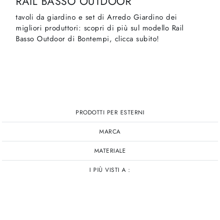
RAIL BASSO OUTDOOR
tavoli da giardino e set di Arredo Giardino dei
migliori produttori: scopri di più sul modello Rail
Basso Outdoor di Bontempi, clicca subito!
PRODOTTI PER ESTERNI
MARCA
MATERIALE
I PIÙ VISTI A :