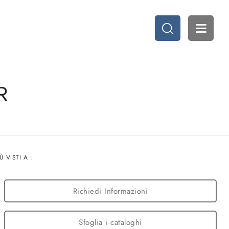
R
IÙ VISTI A :
Richiedi Informazioni
Sfoglia i cataloghi