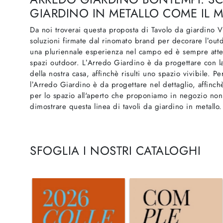
GIARDINO IN METALLO COME IL
Da noi troverai questa proposta di Tavolo da giardino V
soluzioni firmate dal rinomato brand per decorare l’outd
una pluriennale esperienza nel campo ed è sempre attent
spazi outdoor. L’Arredo Giardino è da progettare con l
della nostra casa, affinchè risulti uno spazio vivibile. Pe
l’Arredo Giardino è da progettare nel dettaglio, affinch
per lo spazio all'aperto che proponiamo in negozio non
dimostrare questa linea di tavoli da giardino in metallo.
SFOGLIA I NOSTRI CATALOGHI