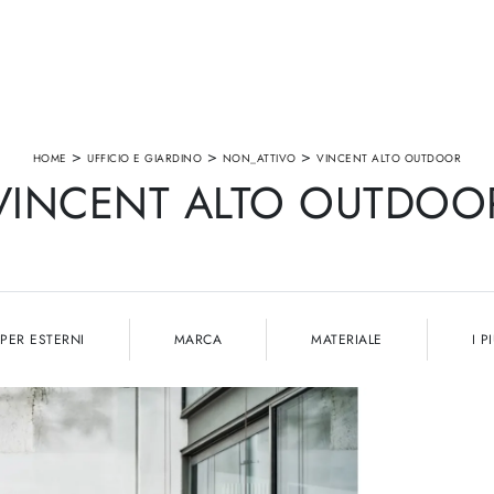
>
>
>
HOME
UFFICIO E GIARDINO
NON_ATTIVO
VINCENT ALTO OUTDOOR
VINCENT ALTO OUTDOO
PER ESTERNI
MARCA
MATERIALE
I P