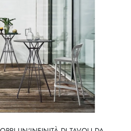
PRI UN'INFINITÀ DI TAVOLI DA