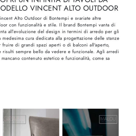
 MODELLO VINCENT ALTO OUTDOOR
incent Alto Outdoor di Bontempi e svariate altre
oor con funzionalità e stile. Il brand Bontempi vanta di
a all’evoluzione del design in termini di arredo per gli
a medesima cura dedicata alla progettazione delle stanze
r fruire di grandi spazi aperti o di balconi all'aperto,
è risulti sempre bello da vedere e funzionale. Agli arredi
 mancano contenuto estetico e funzionalità, come sa