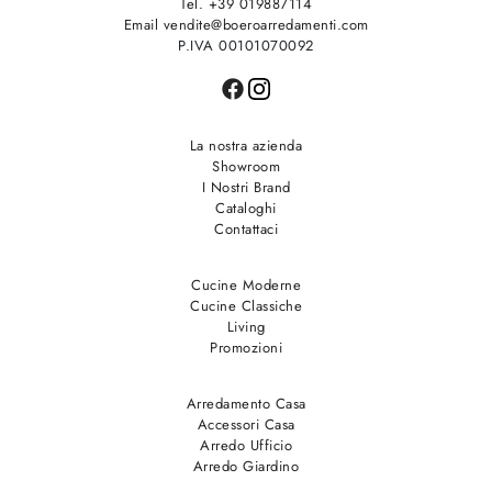
Tel. +39 019887114
Email vendite@boeroarredamenti.com
P.IVA 00101070092
La nostra azienda
Showroom
I Nostri Brand
Cataloghi
Contattaci
Cucine Moderne
Cucine Classiche
Living
Promozioni
Arredamento Casa
Accessori Casa
Arredo Ufficio
Arredo Giardino