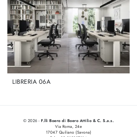
LIBRERIA 06A
© 2026 -
F.lli Boero di Boero Attilio & C. S.a.s.
Via Roma, 24e
17047 Quiliano (Savona)