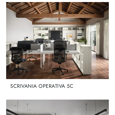
SCRIVANIA OPERATIVA 5C