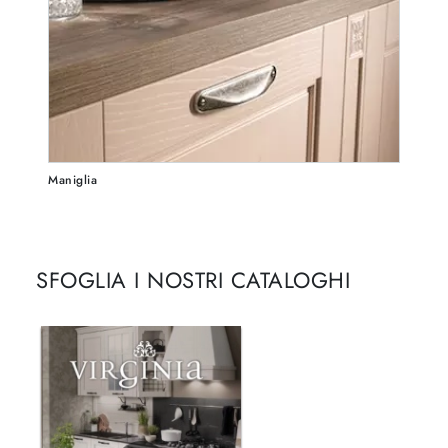
Maniglia
SFOGLIA I NOSTRI CATALOGHI