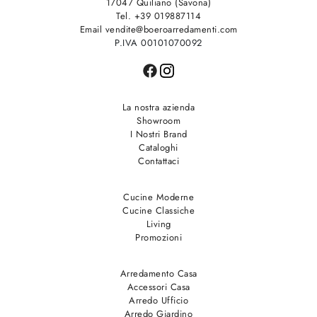
17047 Quiliano (Savona)
Tel. +39 019887114
Email vendite@boeroarredamenti.com
P.IVA 00101070092
La nostra azienda
Showroom
I Nostri Brand
Cataloghi
Contattaci
Cucine Moderne
Cucine Classiche
Living
Promozioni
Arredamento Casa
Accessori Casa
Arredo Ufficio
Arredo Giardino