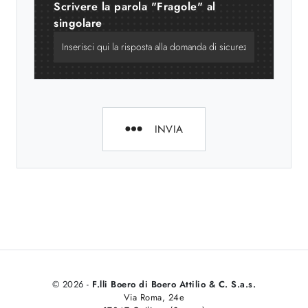
Scrivere la parola "Fragole" al
singolare
INVIA
© 2026 -
F.lli Boero di Boero Attilio & C. S.a.s.
Via Roma, 24e