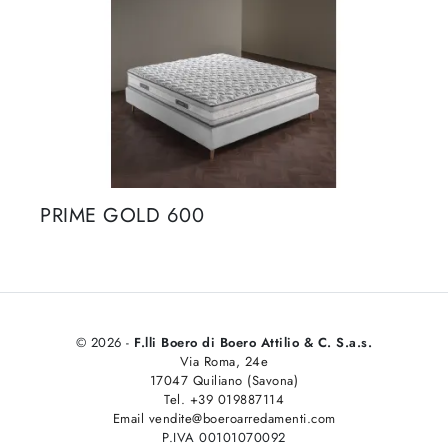
PRIME GOLD 600
© 2026 -
F.lli Boero di Boero Attilio & C. S.a.s.
Via Roma, 24e
17047 Quiliano (Savona)
Tel. +39 019887114
Email vendite@boeroarredamenti.com
P.IVA 00101070092