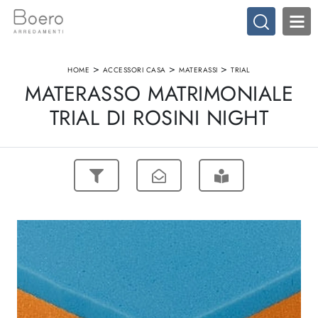
>
>
>
HOME
ACCESSORI CASA
MATERASSI
TRIAL
MATERASSO MATRIMONIALE
TRIAL DI ROSINI NIGHT