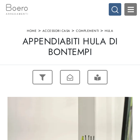
>
>
>
HOME
ACCESSORI CASA
COMPLEMENTI
HULA
APPENDIABITI HULA DI
BONTEMPI