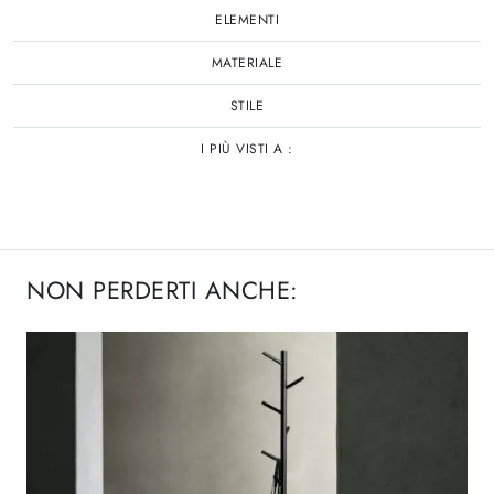
ELEMENTI
MATERIALE
STILE
I PIÙ VISTI A :
NON PERDERTI ANCHE: