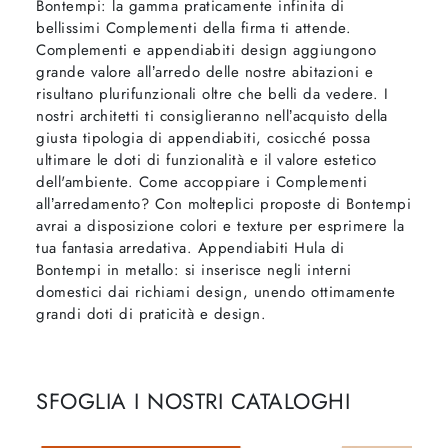
Bontempi: la gamma praticamente infinita di
bellissimi Complementi della firma ti attende.
Complementi e appendiabiti design aggiungono
grande valore all’arredo delle nostre abitazioni e
risultano plurifunzionali oltre che belli da vedere. I
nostri architetti ti consiglieranno nell’acquisto della
giusta tipologia di appendiabiti, cosicché possa
ultimare le doti di funzionalità e il valore estetico
dell'ambiente. Come accoppiare i Complementi
all’arredamento? Con molteplici proposte di Bontempi
avrai a disposizione colori e texture per esprimere la
tua fantasia arredativa. Appendiabiti Hula di
Bontempi in metallo: si inserisce negli interni
domestici dai richiami design, unendo ottimamente
grandi doti di praticità e design.
SFOGLIA I NOSTRI CATALOGHI