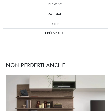
ELEMENTI
MATERIALE
STILE
I PIÙ VISTI A :
NON PERDERTI ANCHE: