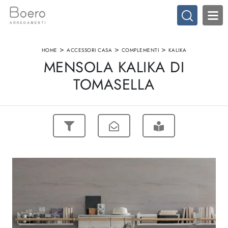
>
>
>
HOME
ACCESSORI CASA
COMPLEMENTI
KALIKA
MENSOLA KALIKA DI
TOMASELLA