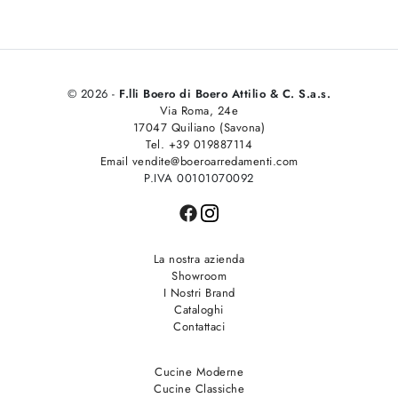
© 2026 -
F.lli Boero di Boero Attilio & C. S.a.s.
Via Roma, 24e
17047 Quiliano (Savona)
Tel. +39 019887114
Email vendite@boeroarredamenti.com
P.IVA 00101070092
La nostra azienda
Showroom
I Nostri Brand
Cataloghi
Contattaci
Cucine Moderne
Cucine Classiche