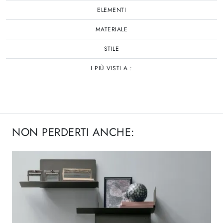
ELEMENTI
MATERIALE
STILE
I PIÙ VISTI A :
NON PERDERTI ANCHE: