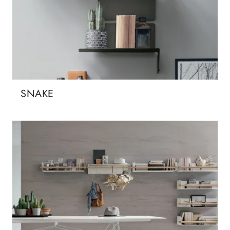
SNAKE