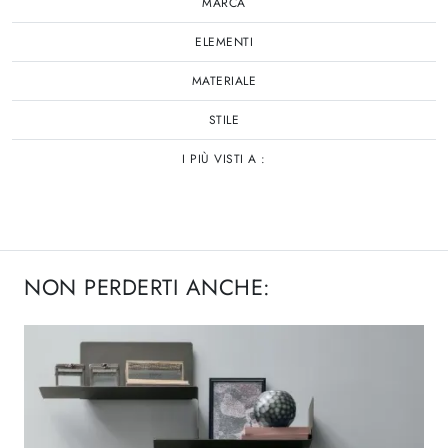
MARCA
ELEMENTI
MATERIALE
STILE
I PIÙ VISTI A :
NON PERDERTI ANCHE: