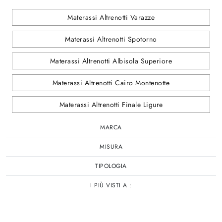
Materassi Altrenotti Varazze
Materassi Altrenotti Spotorno
Materassi Altrenotti Albisola Superiore
Materassi Altrenotti Cairo Montenotte
Materassi Altrenotti Finale Ligure
MARCA
MISURA
TIPOLOGIA
I PIÙ VISTI A :