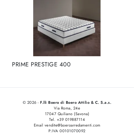
PRIME PRESTIGE 400
© 2026 -
F.lli Boero di Boero Attilio & C. S.a.s.
Via Roma, 24e
17047 Quiliano (Savona)
Tel. +39 019887114
Email vendite@boeroarredamenti.com
P.IVA 00101070092