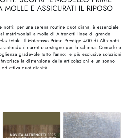
 MOLLE E ASSICURATI IL RIPOSO
 le notti: per una serena routine quotidiana, è essenziale
i matrimoniali a molle di Altrenotti linee di grande
lax totale. Il Materasso Prime Prestige 400 di Altrenotti
arantendo il corretto sostegno per la schiena. Comodo e
oglienza gradevole tutto l'anno: le più esclusive soluzioni
avorisce la distensione delle articolazioni e un sonno
 ed attiva quotidianità.