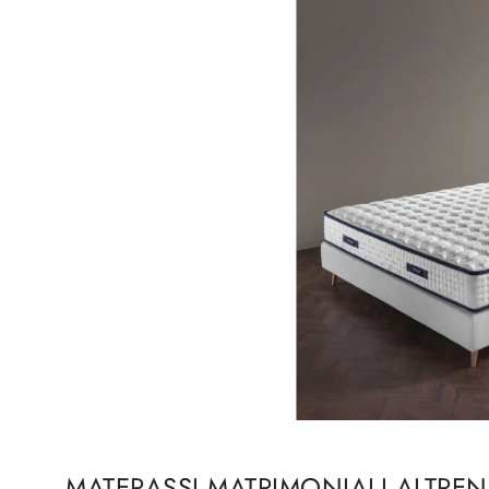
MATERASSI MATRIMONIALI ALTREN