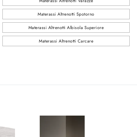
Materassi Altrenotti Varazze
Materassi Altrenotti Spotorno
Materassi Altrenotti Albisola Superiore
Materassi Altrenotti Carcare