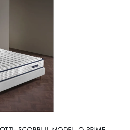
OTTI: SCOPRI IL MODELLO PRIME