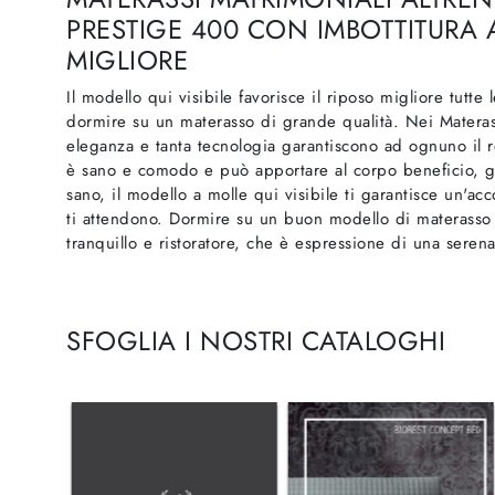
PRESTIGE 400 CON IMBOTTITURA A
MIGLIORE
Il modello qui visibile favorisce il riposo migliore tutte
dormire su un materasso di grande qualità. Nei Materass
eleganza e tanta tecnologia garantiscono ad ognuno il re
è sano e comodo e può apportare al corpo beneficio, g
sano, il modello a molle qui visibile ti garantisce un'acc
ti attendono. Dormire su un buon modello di materasso f
tranquillo e ristoratore, che è espressione di una serena
SFOGLIA I NOSTRI CATALOGHI