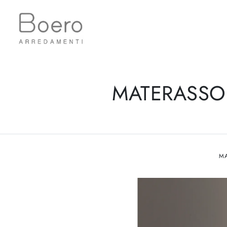
MATERASSO 
M