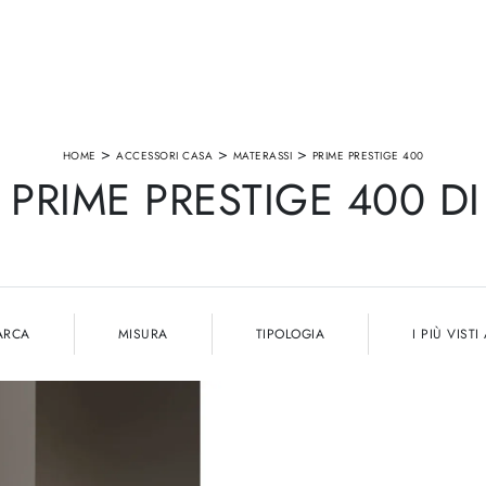
>
>
>
HOME
ACCESSORI CASA
MATERASSI
PRIME PRESTIGE 400
PRIME PRESTIGE 400 DI
ARCA
MISURA
TIPOLOGIA
I PIÙ VISTI 