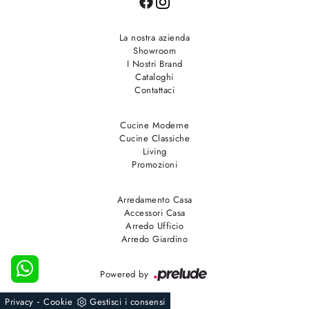
La nostra azienda
Showroom
I Nostri Brand
Cataloghi
Contattaci
Cucine Moderne
Cucine Classiche
Living
Promozioni
Arredamento Casa
Accessori Casa
Arredo Ufficio
Arredo Giardino
Powered by
-
Privacy
Cookie
Gestisci i consensi