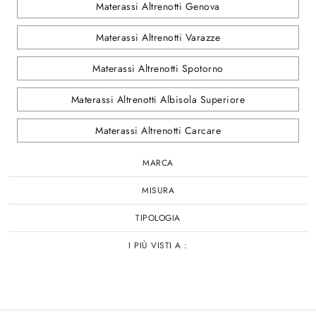
Materassi Altrenotti Genova
Materassi Altrenotti Varazze
Materassi Altrenotti Spotorno
Materassi Altrenotti Albisola Superiore
Materassi Altrenotti Carcare
MARCA
MISURA
TIPOLOGIA
I PIÙ VISTI A :