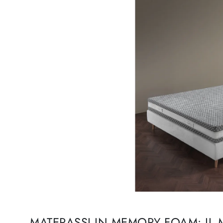
MATERASSI IN MEMORY FOAM: IL