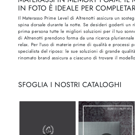
IN FOTO È IDEALE PER COMPLETAR
Il Materasso Prime Level di Altrenotti assicura un soste
spina dorsale durante la notte. Se desideri goderti un ripo
prima persona tutte le migliori soluzioni per il tuo so
di Altrenotti prendono forma da una ricerca pluriennale
relax. Per l'uso di materie prime di qualità e processi pr
specialista del riposo: le sue soluzioni di grande qualità
rinomato brand assicura a ciascuno di trovare il modell
SFOGLIA I NOSTRI CATALOGHI