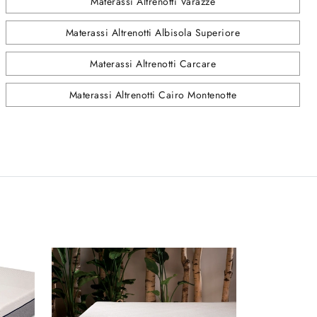
Materassi Altrenotti Varazze
Materassi Altrenotti Albisola Superiore
Materassi Altrenotti Carcare
Materassi Altrenotti Cairo Montenotte