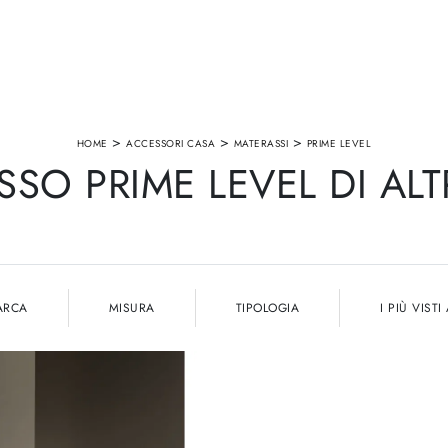
>
>
>
HOME
ACCESSORI CASA
MATERASSI
PRIME LEVEL
SO PRIME LEVEL DI AL
ARCA
MISURA
TIPOLOGIA
I PIÙ VISTI 