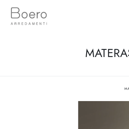
MATERAS
M