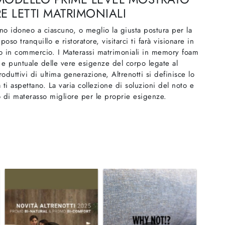
E LETTI MATRIMONIALI
gno idoneo a ciascuno, o meglio la giusta postura per la
so tranquillo e ristoratore, visitarci ti farà visionare in
nno in commercio. I Materassi matrimoniali in memory foam
 e puntuale delle vere esigenze del corpo legate al
oduttivi di ultima generazione, Altrenotti si definisce lo
 ti aspettano. La varia collezione di soluzioni del noto e
o di materasso migliore per le proprie esigenze.