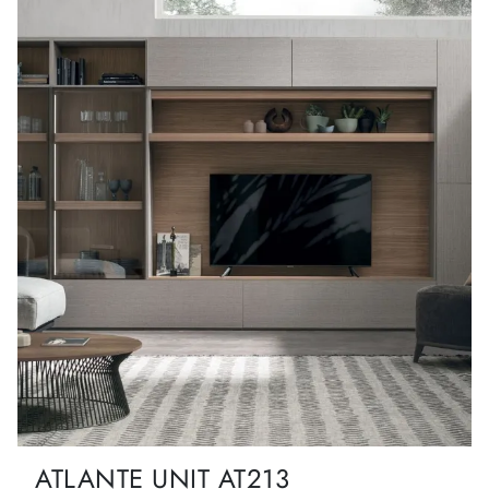
ATLANTE UNIT AT213