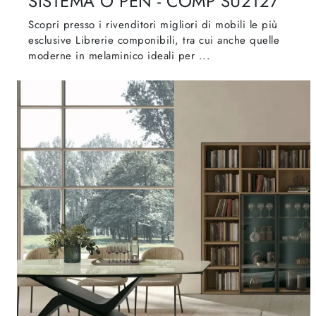
SISTEMA O PEN - COMP SU2127
Scopri presso i rivenditori migliori di mobili le più
esclusive Librerie componibili, tra cui anche quelle
moderne in melaminico ideali per ...