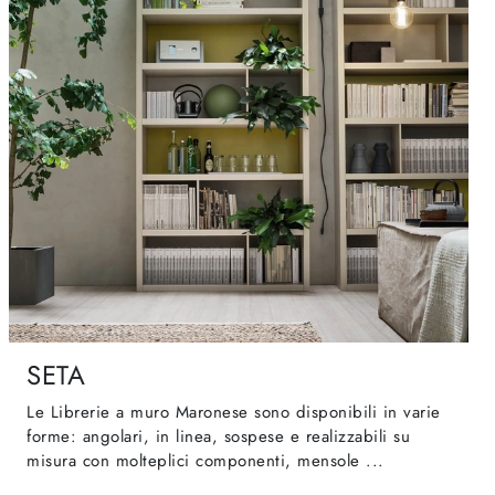
SETA
Le Librerie a muro Maronese sono disponibili in varie
forme: angolari, in linea, sospese e realizzabili su
misura con molteplici componenti, mensole ...