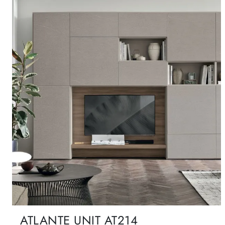
ATLANTE UNIT AT214