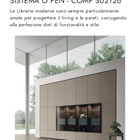
SISTEMA O PEN - COMP SU2126
Le Librerie moderne sono sempre particolarmente
amate per progettare il living e le pareti, coniugando
alla perfezione doti di funzionalità e stile.