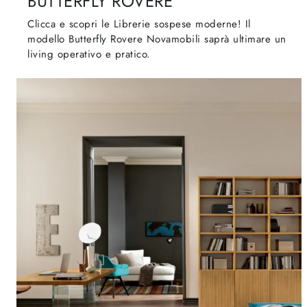
BUTTERFLY ROVERE
Clicca e scopri le Librerie sospese moderne! Il
modello Butterfly Rovere Novamobili saprà ultimare un
living operativo e pratico.