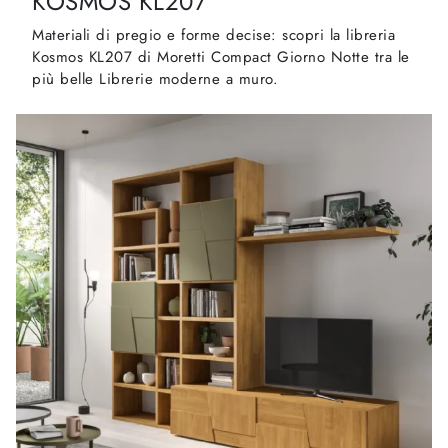
KOSMOS KL207
Materiali di pregio e forme decise: scopri la libreria
Kosmos KL207 di Moretti Compact Giorno Notte tra le
più belle Librerie moderne a muro.