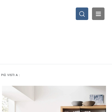
I PIÙ VISTI A :