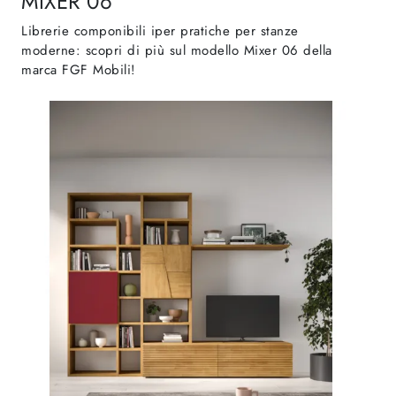
MIXER 06
Librerie componibili iper pratiche per stanze
moderne: scopri di più sul modello Mixer 06 della
marca FGF Mobili!