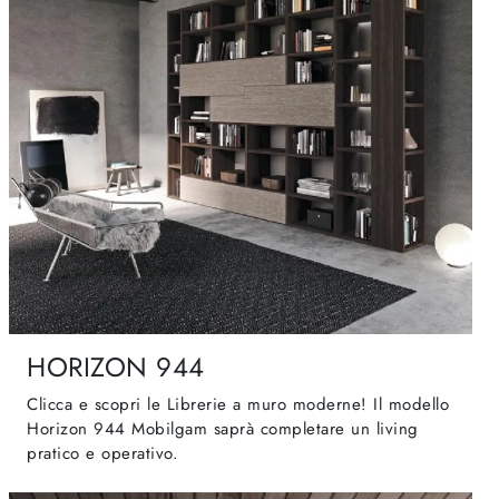
HORIZON 944
Clicca e scopri le Librerie a muro moderne! Il modello
Horizon 944 Mobilgam saprà completare un living
pratico e operativo.