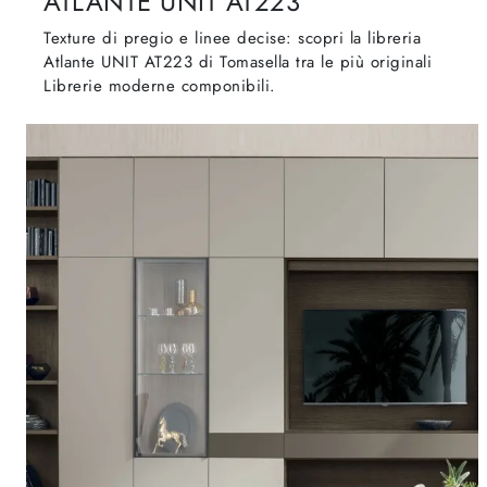
ATLANTE UNIT AT223
Texture di pregio e linee decise: scopri la libreria
Atlante UNIT AT223 di Tomasella tra le più originali
Librerie moderne componibili.