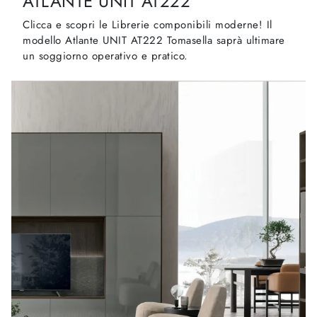
ATLANTE UNIT AT222
Clicca e scopri le Librerie componibili moderne! Il
modello Atlante UNIT AT222 Tomasella saprà ultimare
un soggiorno operativo e pratico.