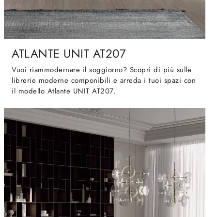
ATLANTE UNIT AT207
Vuoi riammodernare il soggiorno? Scopri di più sulle
librerie moderne componibili e arreda i tuoi spazi con
il modello Atlante UNIT AT207.